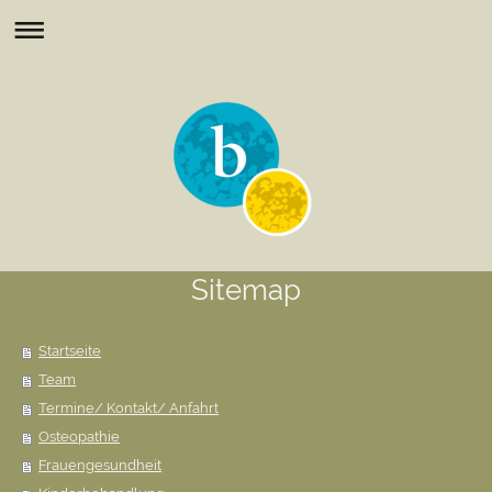
Sitemap
Startseite
Team
Termine/ Kontakt/ Anfahrt
Osteopathie
Frauengesundheit