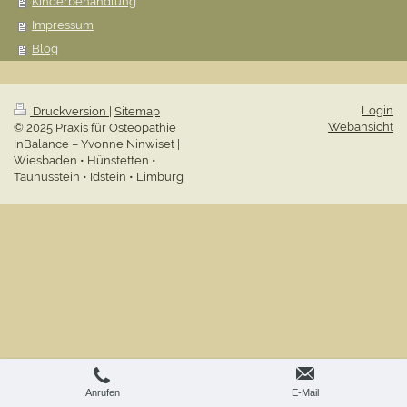
Kinderbehandlung
Impressum
Blog
Login
Druckversion
|
Sitemap
Webansicht
© 2025 Praxis für Osteopathie
InBalance – Yvonne Ninwiset |
Wiesbaden • Hünstetten •
Taunusstein • Idstein • Limburg
Anrufen
E-Mail