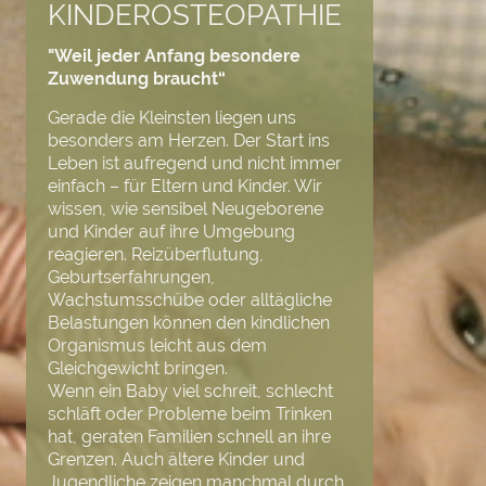
KINDEROSTEOPATHIE
"Weil jeder Anfang besondere
Zuwendung braucht“
Gerade die Kleinsten liegen uns
besonders am Herzen. Der Start ins
Leben ist aufregend und nicht immer
einfach – für Eltern und Kinder. Wir
wissen, wie sensibel Neugeborene
und Kinder auf ihre Umgebung
reagieren. Reizüberflutung,
Geburtserfahrungen,
Wachstumsschübe oder alltägliche
Belastungen können den kindlichen
Organismus leicht aus dem
Gleichgewicht bringen.
Wenn ein Baby viel schreit, schlecht
schläft oder Probleme beim Trinken
hat, geraten Familien schnell an ihre
Grenzen. Auch ältere Kinder und
Jugendliche zeigen manchmal durch