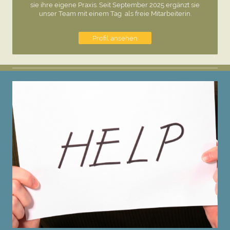
sie ihre eigene Praxis. Seit September 2025 ergänzt sie
unser Team mit einem Tag als freie Mitarbeiterin.
Profil ansehen