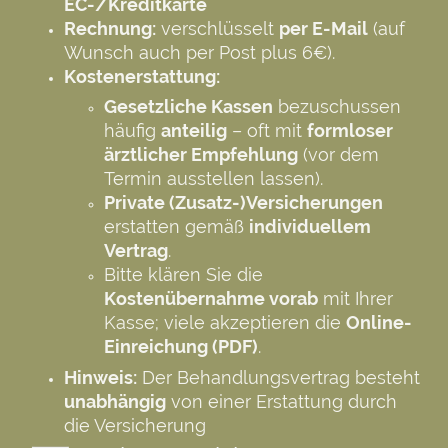
EC-/Kreditkarte
Rechnung:
verschlüsselt
per E-Mail
(auf
Wunsch auch per Post plus 6€).
Kostenerstattung:
Gesetzliche Kassen
bezuschussen
häufig
anteilig
– oft mit
formloser
ärztlicher Empfehlung
(vor dem
Termin ausstellen lassen).
Private (Zusatz-)Versicherungen
erstatten gemäß
individuellem
Vertrag
.
Bitte klären Sie die
Kostenübernahme vorab
mit Ihrer
Kasse; viele akzeptieren die
Online-
Einreichung (PDF)
.
Hinweis:
Der Behandlungsvertrag besteht
unabhängig
von einer Erstattung durch
die Versicherung