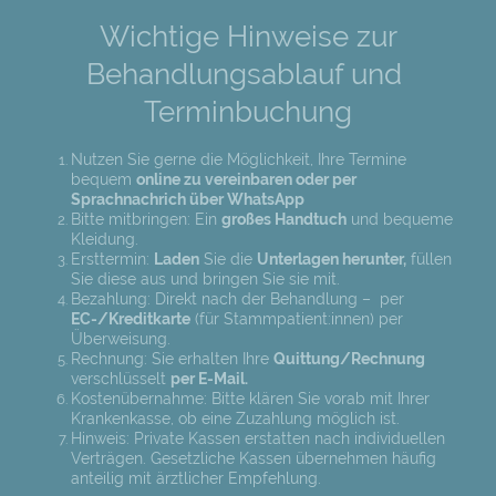
Wichtige Hinweise zur
Behandlungsablauf und
Terminbuchung
Nutzen Sie gerne die Möglichkeit, Ihre Termine
bequem
online zu vereinbaren oder per
Sprachnachrich über WhatsApp
Bitte mitbringen: Ein
großes Handtuch
und bequeme
Kleidung.
Ersttermin:
Laden
Sie die
Unterlagen herunter,
füllen
Sie diese aus und bringen Sie sie mit.
Bezahlung: Direkt nach der Behandlung – per
EC-/Kreditkarte
(für Stammpatient:innen) per
Überweisung.
Rechnung: Sie erhalten Ihre
Quittung/Rechnung
verschlüsselt
per E-Mail.
Kostenübernahme: Bitte klären Sie vorab mit Ihrer
Krankenkasse, ob eine Zuzahlung möglich ist.
Hinweis: Private Kassen erstatten nach individuellen
Verträgen. Gesetzliche Kassen übernehmen häufig
anteilig mit ärztlicher Empfehlung.