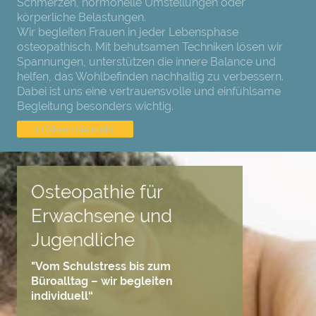
Schmerzen, hormonelle Umstellungen oder
körperliche Belastungen.
Wir begleiten Frauen in jeder Lebensphase
osteopathisch. Mit behutsamen Techniken lösen wir
Spannungen, unterstützen die innere Balance und
helfen, das Wohlbefinden nachhaltig zu verbessern.
Dabei ist uns eine vertrauensvolle und einfühlsame
Begleitung besonders wichtig.
Erfahren Sie mehr
Osteopathie für
Erwachsene und
Jugendliche
"Vom Schulstress bis zum
Büroalltag – wir begleiten
individuell“