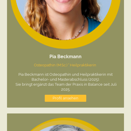
Pia Beckmann
Osteopathin (M.Sc.) ° Heilpraktikerin
Pia Beckmann ist Osteopathin und Heilpraktikerin mit
Bachelor- und Masterabschluss (2025).
Sie bringt ergänzt das Team der Praxis in Balance seit Juli
2025.
Profil ansehen